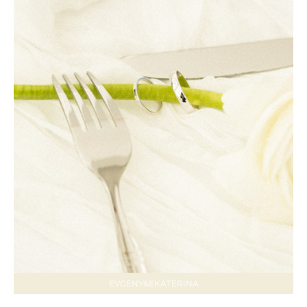
EVGENY&EKATERINA