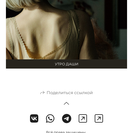
УТРО ДАШИ
Поделиться ссылкой
Всё права защищены.