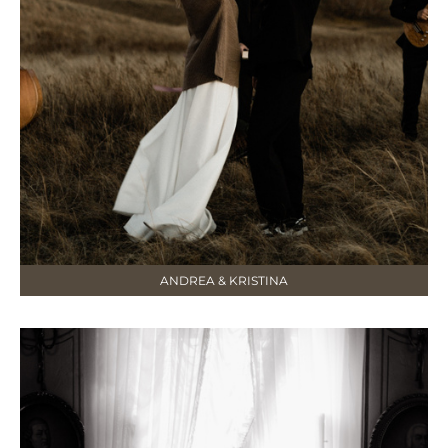
ANDREA & KRISTINA