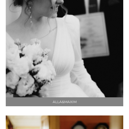
ALLA&MAXIM