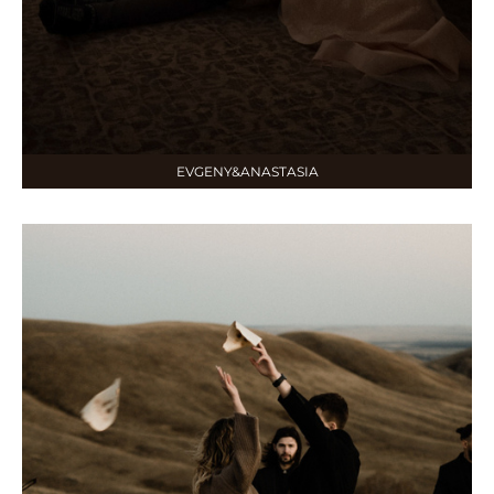
EVGENY&ANASTASIA