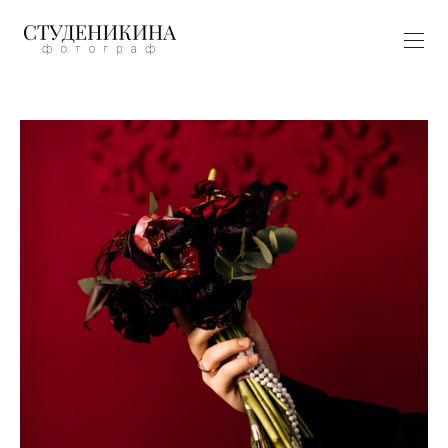
https://www.behance.net/89bdc321