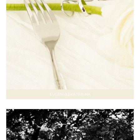
EVGENY&EKATERINA