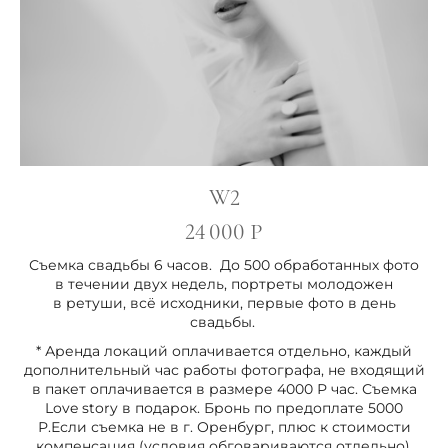
W2
24 000 Р
Съемка свадьбы 6 часов. До 500 обработанных фото
в течении двух недель, портреты молодожен
в ретуши, всё исходники, первые фото в день
свадьбы.
* Аренда локаций оплачивается отдельно, каждый
дополнительный час работы фотографа, не входящий
в пакет оплачивается в размере 4000 Р час. Съемка
Love story в подарок. Бронь по предоплате 5000
Р.Если съемка не в г. Оренбург, плюс к стоимости
компенсация (условия обговариваются отдельно).