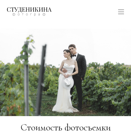
https://www.behance.net/89bdc321
Стоимость фотосъемки