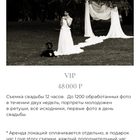
VIP
48 000 Р
Съемка свадьбы 12 часов. До 1200 обработанных фото
в течении двух недель, портреты молодожен
в ретуши, всё исходники, первые фото в день
свадьбы.
* Аренда локаций оплачивается отдельно, в подарок
час Love story съемки, каждый дополнительный час