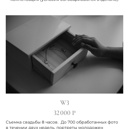
W3
32 000 Р
Съемка свадьбы 8 часов. До 700 обработанных фото
в течении двух недель, портреты молодожен